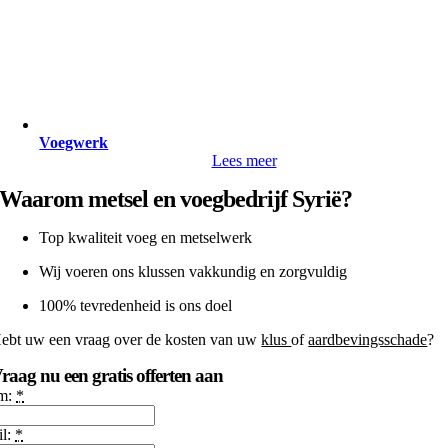
Voegwerk
Lees meer
Waarom metsel en voegbedrijf Syrië?
Top kwaliteit voeg en metselwerk
Wij voeren ons klussen vakkundig en zorgvuldig
100% tevredenheid is ons doel
ebt uw een vraag over de kosten van uw
klus
of
aardbevingsschade
?
raag nu een gratis offerten aan
m:
*
il:
*